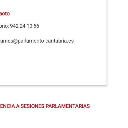
acto
ono: 942 24 10 66
rames@parlamento-cantabria.es
TENCIA A SESIONES PARLAMENTARIAS