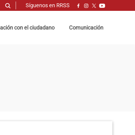
Síguenos en RRSS
ación con el ciudadano
Comunicación