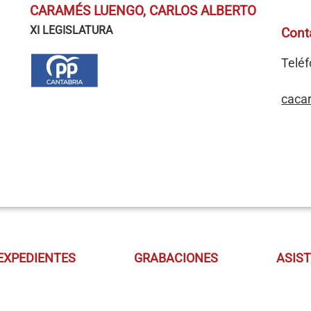
CARAMÉS LUENGO, CARLOS ALBERTO
XI LEGISLATURA
Cont
Teléf
caca
EXPEDIENTES
GRABACIONES
ASIS