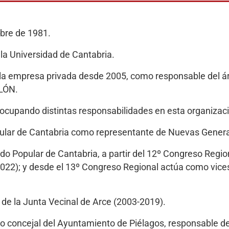
mbre de 1981.
la Universidad de Cantabria.
la empresa privada desde 2005, como responsable del área
LLÓN.
ocupando distintas responsabilidades en esta organizació
Popular de Cantabria como representante de Nuevas Gener
ido Popular de Cantabria, a partir del 12º Congreso Regi
2022); y desde el 13º Congreso Regional actúa como vicese
de la Junta Vecinal de Arce (2003-2019).
mo concejal del Ayuntamiento de Piélagos, responsable de